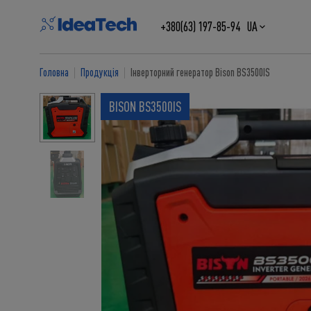
+380(63) 197-85-94
UA
Головна
Продукція
Інверторний генератор Bison BS3500IS
BISON BS3500IS