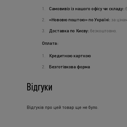
Самовивіз із нашого офісу чи складу:
б
«Нововю поштою» по Україні:
за цінам
Доставка по Києву:
безкоштовно.
Оплата:
Кредитною карткою
Безготівкова форма
Відгуки
Відгуків про цей товар ще не було.