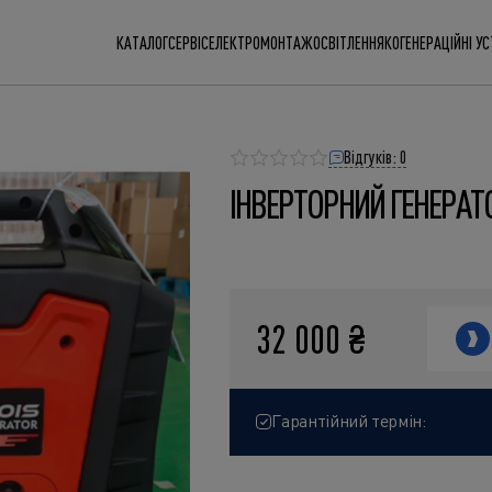
КАТАЛОГ
СЕРВІС
ЕЛЕКТРОМОНТАЖ
ОСВІТЛЕННЯ
КОГЕНЕРАЦІЙНІ У
Відгуків: 0
ІНВЕРТОРНИЙ ГЕНЕРАТО
32 000 ₴
Гарантійний термін: