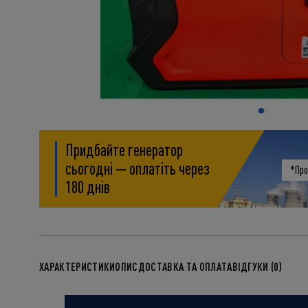
Придбайте генератор
сьогодні — оплатіть через
*Про
180 днів
ХАРАКТЕРИСТИКИ
ОПИС
ДОСТАВКА ТА ОПЛАТА
ВІДГУКИ (0)