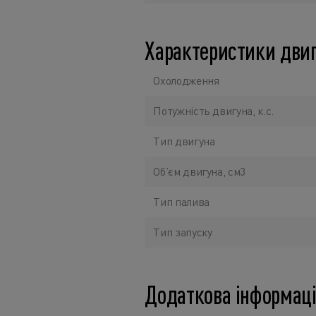
Характеристики двиг
Охолодження
Потужність двигуна, к.с.
Тип двигуна
Об’єм двигуна, см3
Тип палива
Тип запуску
Додаткова інформац