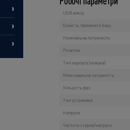
Робочі параметри
USB вихід
Ємність паливного баку
Номінальна потужність
Розетки
Тип корпуса (кожуха)
Максимальна потужність
Кількість фаз
Тип установки
Напруга
Частота струму/напруги