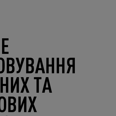
НЕ
ОВУВАННЯ
НИХ ТА
ОВИХ