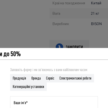
Країна походження
Китай
Вага
21 кг
Виробник
BISON
ЗАМОВИТИ
и до 50%
Заповніть форму і ми звʼяжемось з вами найближчим часом
Продукція
Оренда
Сервіс
Електромонтажні роботи
Когенераційні установки
надійний супутник для вас у будь-яких ситуаціях, де потрібн
у бензиновому двигуну та надійному альтернатору з мідн